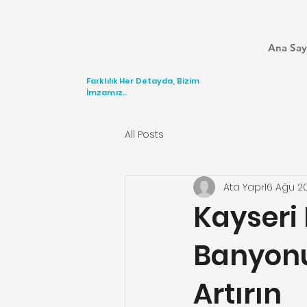
Ana Say
Farklılık Her Detayda, Bizim
İmzamız..
All Posts
Ata Yapı
16 Ağu 2
Kayseri 
Banyonu
Artırın