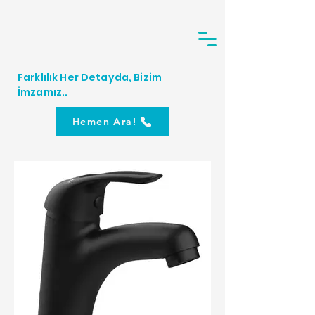
Farklılık Her Detayda, Bizim
İmzamız..
Hemen Ara!