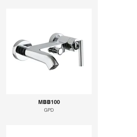
MBB100
GPD